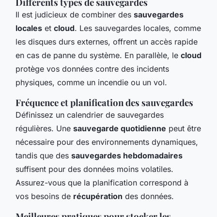
Différents types de sauvegardes
Il est judicieux de combiner des
sauvegardes
locales
et
cloud
. Les sauvegardes locales, comme
les disques durs externes, offrent un accès rapide
en cas de panne du système. En parallèle, le
cloud
protège vos données contre des incidents
physiques, comme un incendie ou un vol.
Fréquence et planification des sauvegardes
Définissez un calendrier de sauvegardes
régulières. Une
sauvegarde quotidienne
peut être
nécessaire pour des environnements dynamiques,
tandis que des
sauvegardes hebdomadaires
suffisent pour des données moins volatiles.
Assurez-vous que la planification correspond à
vos besoins de
récupération
des données.
Meilleures pratiques pour stocker les