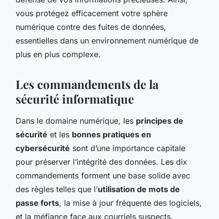
vous protégez efficacement votre sphère
numérique contre des fuites de données,
essentielles dans un environnement numérique de
plus en plus complexe.
Les commandements de la
sécurité informatique
Dans le domaine numérique, les
principes de
sécurité
et les
bonnes pratiques en
cybersécurité
sont d’une importance capitale
pour préserver l’intégrité des données. Les dix
commandements forment une base solide avec
des règles telles que l’
utilisation de mots de
passe forts
, la mise à jour fréquente des logiciels,
et la méfiance face aux courriels suspects.