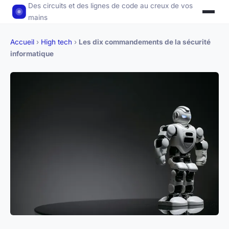
Des circuits et des lignes de code au creux de vos
mains
Accueil
›
High tech
›
Les dix commandements de la sécurité
informatique