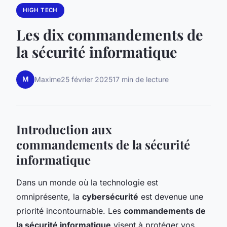
HIGH TECH
Les dix commandements de
la sécurité informatique
M
Maxime
25 février 2025
17 min de lecture
Introduction aux
commandements de la sécurité
informatique
Dans un monde où la technologie est
omniprésente, la
cybersécurité
est devenue une
priorité incontournable. Les
commandements de
la sécurité informatique
visent à protéger vos