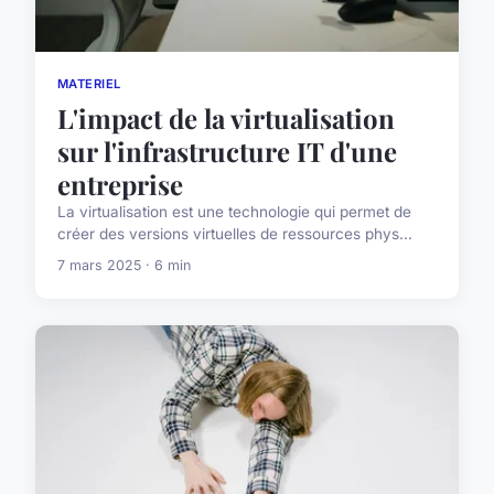
MATERIEL
L'impact de la virtualisation
sur l'infrastructure IT d'une
entreprise
La virtualisation est une technologie qui permet de
créer des versions virtuelles de ressources phys...
7 mars 2025 · 6 min