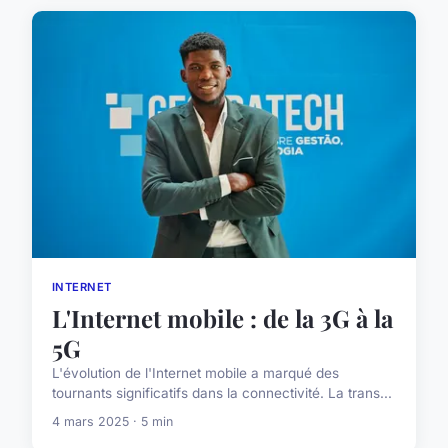
INTERNET
L'Internet mobile : de la 3G à la
5G
L'évolution de l'Internet mobile a marqué des
tournants significatifs dans la connectivité. La trans...
4 mars 2025 · 5 min