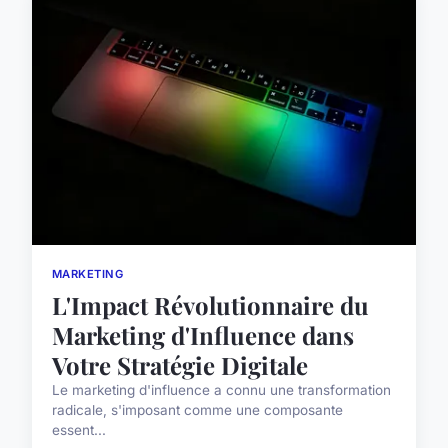
MARKETING
L'Impact Révolutionnaire du
Marketing d'Influence dans
Votre Stratégie Digitale
Le marketing d'influence a connu une transformation
radicale, s'imposant comme une composante
essent...