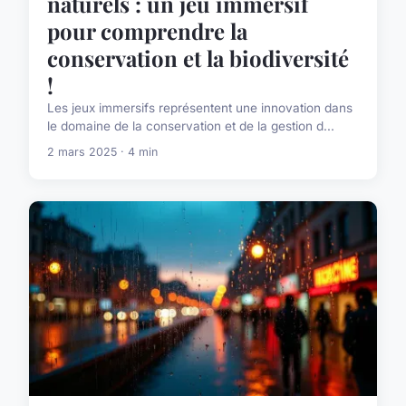
naturels : un jeu immersif
pour comprendre la
conservation et la biodiversité
!
Les jeux immersifs représentent une innovation dans
le domaine de la conservation et de la gestion d...
2 mars 2025 · 4 min