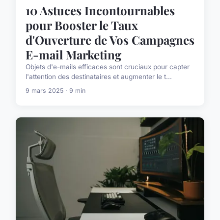
10 Astuces Incontournables
pour Booster le Taux
d'Ouverture de Vos Campagnes
E-mail Marketing
Objets d'e-mails efficaces sont cruciaux pour capter
l'attention des destinataires et augmenter le t...
9 mars 2025 · 9 min