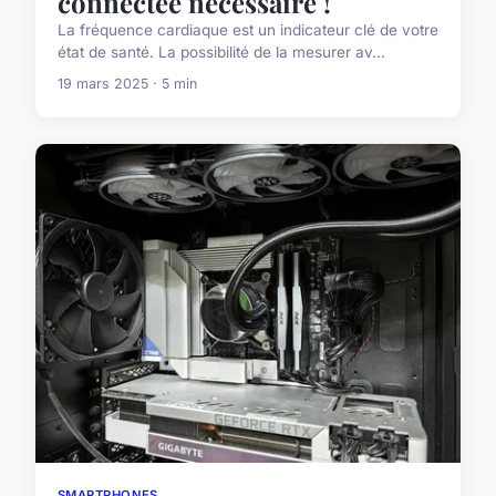
connectée nécessaire !
La fréquence cardiaque est un indicateur clé de votre
état de santé. La possibilité de la mesurer av...
19 mars 2025 · 5 min
SMARTPHONES