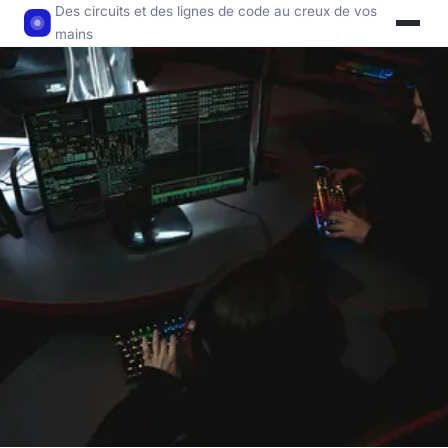
Des circuits et des lignes de code au creux de vos
mains