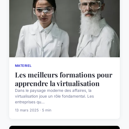
MATERIEL
Les meilleurs formations pour
apprendre la virtualisation
Dans le paysage moderne des affaires, la
virtualisation joue un rôle fondamental. Les
entreprises qu...
13 mars 2025 · 5 min